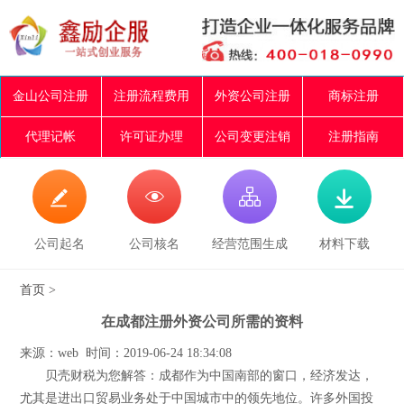
金山公司注册
注册流程费用
外资公司注册
商标注册
代理记帐
许可证办理
公司变更注销
注册指南




公司起名
公司核名
经营范围生成
材料下载
首页
>
在成都注册外资公司所需的资料
来源：web 时间：2019-06-24 18:34:08
贝壳财税为您解答：成都作为中国南部的窗口，经济发达，
尤其是进出口贸易业务处于中国城市中的领先地位。许多外国投