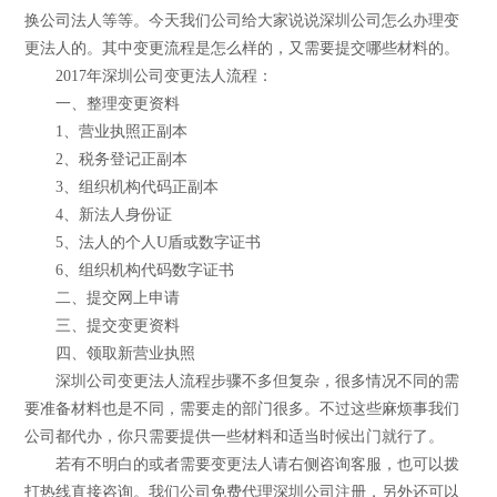
换公司法人等等。今天我们公司给大家说说深圳公司怎么办理变
更法人的。其中变更流程是怎么样的，又需要提交哪些材料的。
2017年深圳公司变更法人流程：
一、整理变更资料
1、营业执照正副本
2、税务登记正副本
3、组织机构代码正副本
4、新法人身份证
5、法人的个人U盾或数字证书
6、组织机构代码数字证书
二、提交网上申请
三、提交变更资料
四、领取新营业执照
深圳公司变更法人流程步骤不多但复杂，很多情况不同的需
要准备材料也是不同，需要走的部门很多。不过这些麻烦事我们
公司都代办，你只需要提供一些材料和适当时候出门就行了。
若有不明白的或者需要变更法人请右侧咨询客服，也可以拨
打热线直接咨询。我们公司免费代理深圳公司注册，另外还可以