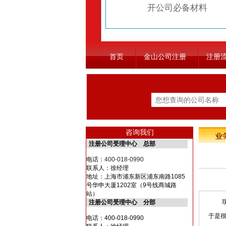
开公司必备材料
首页
金山公司注册
注册
咨询我们
注册公司受理中心 总部
电话：
400-018-0990
联系人：徐经理
地址：上海市浦东新区浦东南路1085
号华申大厦1202室（9号线商城路
站）
现在
注册公司受理中心 分部
于是
电话：400-018-0990