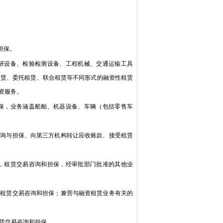
担保。
研设备、检验检测设备、工程机械、交通运输工具
租赁、委托租赁、联合租赁等不同形式的融资性租赁
资服务。
保，业务涵盖船舶、机器设备、车辆（包括零售车
询与担保、向第三方机构转让应收账款、接受租赁
，租赁交易咨询和担保，经审批部门批准的其他业
租赁交易咨询和担保；兼营与融资租赁业务有关的
赁交易咨询和担保。