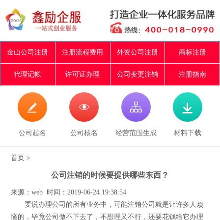
金山公司注册
注册流程费用
外资公司注册
商标注册
代理记帐
许可证办理
公司变更注销
注册指南




公司起名
公司核名
经营范围生成
材料下载
首页
>
公司注销的时候要提供哪些东西？
来源：web 时间：2019-06-24 19:38:54
要说办理公司的所有业务中，可能注销公司就是让许多人烦
恼的，毕竟公司做不下去了，不想理又不行，还要花钱给它办理