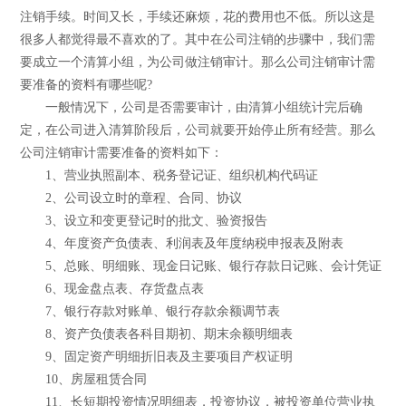
注销手续。时间又长，手续还麻烦，花的费用也不低。所以这是
很多人都觉得最不喜欢的了。其中在公司注销的步骤中，我们需
要成立一个清算小组，为公司做注销审计。那么公司注销审计需
要准备的资料有哪些呢?
一般情况下，公司是否需要审计，由清算小组统计完后确
定，在公司进入清算阶段后，公司就要开始停止所有经营。那么
公司注销审计需要准备的资料如下：
1、营业执照副本、税务登记证、组织机构代码证
2、公司设立时的章程、合同、协议
3、设立和变更登记时的批文、验资报告
4、年度资产负债表、利润表及年度纳税申报表及附表
5、总账、明细账、现金日记账、银行存款日记账、会计凭证
6、现金盘点表、存货盘点表
7、银行存款对账单、银行存款余额调节表
8、资产负债表各科目期初、期末余额明细表
9、固定资产明细折旧表及主要项目产权证明
10、房屋租赁合同
11、长短期投资情况明细表，投资协议，被投资单位营业执