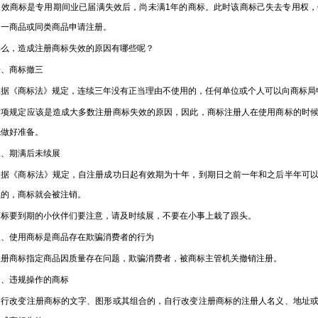
商标是专用期间业已届满失效后，尚未满1年的商标。此时该商标己失去专用权，
同一商品或同类商品申请注册。
，造成注册商标失效的原因有哪些呢？
商标撤三
《商标法》规定，连续三年没有正当理由不使用的，任何单位或个人可以向商标局
规定应该是造成大多数注册商标失效的原因，因此，商标注册人在使用商标的时候
先做好准备。
期满后未续展
《商标法》规定，自注册成功日起有效期为十年，到期日之前一年和之后半年可以
续的，商标就会被注销。
要到期的小伙伴们要注意，请及时续展，不要在小事上栽了跟头。
使用商标是商品存在欺骗消费者的行为
商标指定商品因质量存在问题，欺骗消费者，被商标主管机关撤销注册。
违规操作的商标
改变注册商标的文字、图形或其组合的，自行改变注册商标的注册人名义、地址或