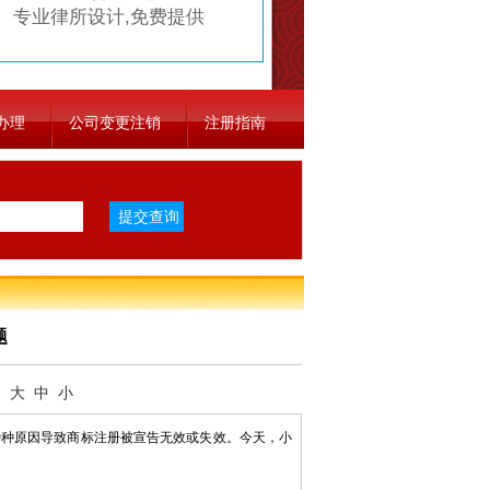
专业律所设计,免费提供
办理
公司变更注销
注册指南
题
：
大
中
小
种原因导致商标注册被宣告无效或失效。今天，小