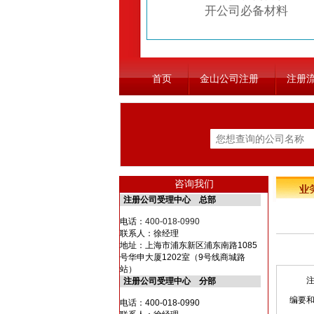
开公司必备材料
首页
金山公司注册
注册
咨询我们
注册公司受理中心 总部
电话：
400-018-0990
联系人：徐经理
地址：上海市浦东新区浦东南路1085
号华申大厦1202室（9号线商城路
站）
注册
注册公司受理中心 分部
编要
电话：400-018-0990