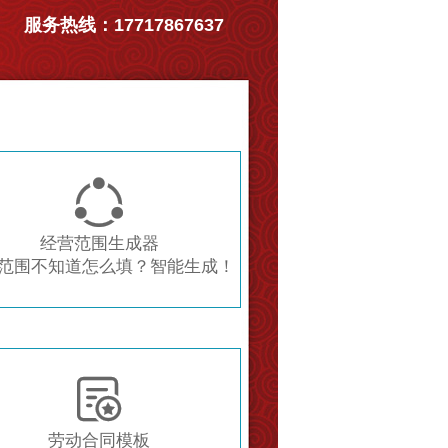
服务热线：17717867637

经营范围生成器
范围不知道怎么填？智能生成！

劳动合同模板