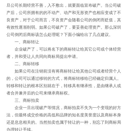
旦公司长期经营不善，入不敷出，就要面临宣布破产。当公司破
产后，公司所拥有的的不动产、动产和无形资产也相应变成了不
良资产，对于公司而言，不良资产会随着公司的倒闭而贬值，其
有效性逐渐削弱。如果公司破产了，要妥善处理资产。那么深圳
公司倒闭后商标该怎么处理呢？下面小编给出了几点建议。
一、商标转让
企业破产了，可以将名下的商标转让给其它公司或个体经营
者，并和受让人共同向商标局提出申请。
二、商标转移
如果公司在注销前没有将商标转让给其他公司或者经营个人
的，公司可以通过移转的方式，将商标转移给已经确定归属人。
转移和转让的根本区别就在于，转移具有继承性，是由继承人或
者合并兼并后的公司来继承商标权。
三、商标拍卖
企业一旦出现破产等情况，商标拍卖不失为一个变现的好方
法，但最终成交价格的高低和品牌的知名度美誉度以及商标本身
还是息息相关的。当然拍卖也属于转让的一种，别忘了到商标局
办理转让手续。