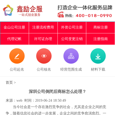
金山公司注册
注册流程费用
外资公司注册
商标注册
代理记帐
许可证办理
公司变更注销
注册指南




公司起名
公司核名
经营范围生成
材料下载
首页
>
深圳公司倒闭后商标怎么处理？
来源：web 时间：2019-06-24 18:50:49
当今社会是一个存在激烈竞争的社会，尤其是企业之间的竞
争，随着信息社会的进一步发展，企业之间的竞争愈演愈烈。一