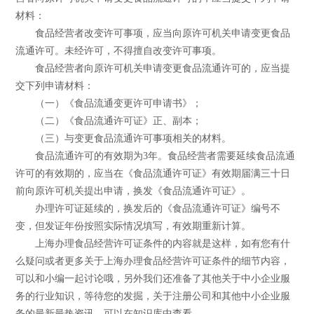
材料：
食品经营者改变许可事项，应当向原许可机关申请变更食品
流通许可。未经许可，不得擅自改变许可事项。
食品经营者向原许可机关申请变更食品流通许可的，应当提
交下列申请材料：
（一）《食品流通变更许可申请书》；
（二）《食品流通许可证》正、副本；
（三）与变更食品流通许可事项相关的材料。
食品流通许可的有效期为3年。食品经营者需要延续食品流通
许可的有效期的，应当在《食品流通许可证》有效期届满三十日
前向原许可机关提出申请，换发《食品流通许可证》。
办理许可证延续的，换发后的《食品流通许可证》编号不
变，但发证年份按照实际情况填写，有效期重新计算。
上海办理食品经营许可证条件的内容就是这样，如有您有什
么疑问或者更多关于上海办理食品经营许可证条件的细节内容，
可以和小编一起讨论哦，另外我们还准备了其他关于中小企业服
务的行业知识，等待您的发掘，关于注册公司和其他中小企业服
务的最新最热资讯，可以在知识库中查看。