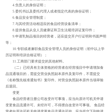
4.负责人的身份证明；
5.委托书以及委托代理人或者指定代表的身份证明；
6.食品安全管理制度；
7.与其经营活动相适应的食品经营设备清单；
8.提供食品从业人员健康证和卫生法规培训证复印件；
9.申请乳制品项目的经营者，还应提交开户行证明和书面声明
等；
10.专职或者兼职食品安全管理人员的身份证明（初中以上学
历证明和培训合格证明）；
11.工商部门要求提交的其他材料。
（二）已经具有主体资格的经营者在经营项目中申请增加食
品流通项目的，需提交营业执照副本原件及复印件，不需提交
《名称预先核准通知书》复印件。对营业执照副本原件当场审验
后退回。
变更
食品经营者注册公司改变许可事项，应当向原许可机关申请
变更食品流通许可。未经许可，不得擅自改变许可事项。 食品经
营者向原许可机关申请变更食品流通许可的，应当提交下列申请