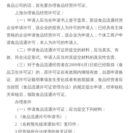
食品公司的话，首先要办理食品经营许可证。
上海办理食品经营许可证：
（一）申请人应当在申请书上签字盖章。新设食品流通经营
企业申请许可，该企业的投资人为许可的申请人；已经具有主体
资格的企业申请食品经营许可，该企业为申请人；个体工商户申
请食品流通许可，本人为许可的申请人。
（二）申请食品流通许可证所提交的材料，应当真实、有
效、符合法定形式。申请人应当对其提交材料的真实性负责。
（三）对于食品流通经营者在2009年6月1日前已经取得《食
品卫生许可证》的，原许可证在有效期内继续有效，自愿申请换
证、原许可证载明事项发生变化或者有效期届满，食品经营者应
当按照《食品流通许可证管理办法》的规定提出申请，经审核机
关审核后，领取食品流通许可证。
办理条件
（一）申请食品流通许可证，应当提交下列材料：
1.《食品流通许可申请书》；
2.《名称预先核准通知书》复印件；
3.经营场所合法使用的有关证明；