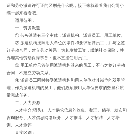
证和劳务派遣许可证的区别是什么呢，接下来就跟着我们公司小
编一起来看看吧。
适用范围：
一、劳务派遣
① 劳务派遣有三个主体：派遣机构、派遣员工、用工单位。
② 派遣机构按照用人单位的条件和要求招聘员工，并与之签
订劳动合同，建立劳动关系：为其发放工资，缴纳社会保险，并
办理其他劳动保障事务：但不直接使用员工。
③ 用工单位只管使用派遣机构派来的员工，不与之签订劳动
合同，不建立劳动关系。
④ 派遣员工同时接受派遣机构和用人单位对其岗位的双重管
理，作为派遣机构的员工，他们必须按用人单位要求的数量和质
量完成任务。
二、人力资源
人才中介(猎头)、人才供求信息的收集、整理、储存、发布和
咨询服务、人才信息网络服务、人才推荐、人才招聘、人才培
训、人才测评
直接区别：