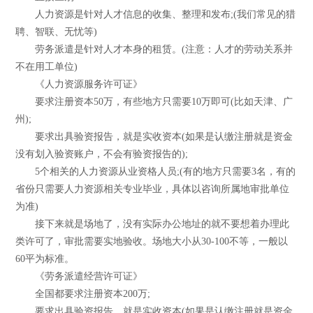
人力资源是针对人才信息的收集、整理和发布;(我们常见的猎
聘、智联、无忧等)
劳务派遣是针对人才本身的租赁。(注意：人才的劳动关系并
不在用工单位)
《人力资源服务许可证》
要求注册资本50万，有些地方只需要10万即可(比如天津、广
州);
要求出具验资报告，就是实收资本(如果是认缴注册就是资金
没有划入验资账户，不会有验资报告的);
5个相关的人力资源从业资格人员;(有的地方只需要3名，有的
省份只需要人力资源相关专业毕业，具体以咨询所属地审批单位
为准)
接下来就是场地了，没有实际办公地址的就不要想着办理此
类许可了，审批需要实地验收。场地大小从30-100不等，一般以
60平为标准。
《劳务派遣经营许可证》
全国都要求注册资本200万;
要求出具验资报告，就是实收资本(如果是认缴注册就是资金