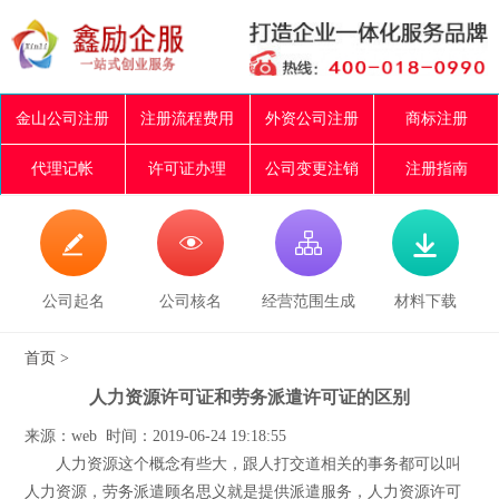
金山公司注册
注册流程费用
外资公司注册
商标注册
代理记帐
许可证办理
公司变更注销
注册指南




公司起名
公司核名
经营范围生成
材料下载
首页
>
人力资源许可证和劳务派遣许可证的区别
来源：web 时间：2019-06-24 19:18:55
人力资源这个概念有些大，跟人打交道相关的事务都可以叫
人力资源，劳务派遣顾名思义就是提供派遣服务，人力资源许可