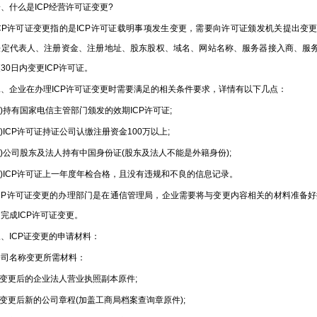
什么是ICP经营许可证变更?
P许可证变更指的是ICP许可证载明事项发生变更，需要向许可证颁发机关提出变更
法定代表人、注册资金、注册地址、股东股权、域名、网站名称、服务器接入商、服务
30日内变更ICP许可证。
企业在办理ICP许可证变更时需要满足的相关条件要求，详情有以下几点：
持有国家电信主管部门颁发的效期ICP许可证;
ICP许可证持证公司认缴注册资金100万以上;
公司股东及法人持有中国身份证(股东及法人不能是外籍身份);
ICP许可证上一年度年检合格，且没有违规和不良的信息记录。
P许可证变更的办理部门是在通信管理局，企业需要将与变更内容相关的材料准备好
完成ICP许可证变更。
ICP证变更的申请材料：
名称变更所需材料：
变更后的企业法人营业执照副本原件;
更后新的公司章程(加盖工商局档案查询章原件);