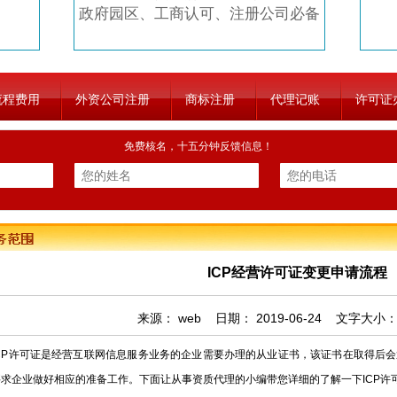
政府园区、工商认可、注册公司必备
流程费用
外资公司注册
商标注册
代理记账
许可证
免费核名，十五分钟反馈信息！
ICP经营许可证变更申请流程
来源：
web
日期：
2019-06-24
文字大小
P许可证是经营互联网信息服务业务的企业需要办理的从业证书，该证书在取得后会
要求企业做好相应的准备工作。下面让从事资质代理的小编带您详细的了解一下ICP许