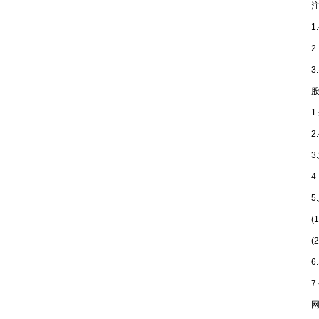
注册
1.
2.I
3.
股东
1.
2.公
3.
4.I
5.
(1
(2
6.与
7.
网站