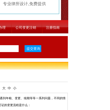
专业律所设计,免费提供
办理
公司变更注销
注册指南
：
大
中
小
遇到年检、变更、续期等等一系列问题，不同的情
可证的变更流程是什么：