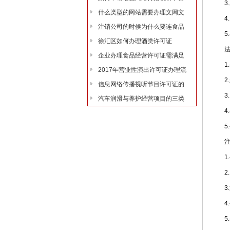
3.
什么类型的网站需要办理文网文
4.I
注销公司的时候为什么要连食品
5.
徐汇区如何办理酒类许可证
法定
企业办理食品经营许可证需满足
1.
2017年营业性演出许可证办理流
2.
信息网络传播视听节目许可证的
3.I
汽车润滑与养护经营项目的三类
4.变
5.
注册
1.
2.I
3.
4.变
5.