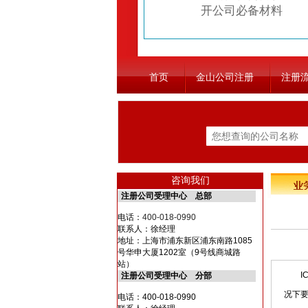
开公司必备材料
首页
金山公司注册
注册
咨询我们
注册公司受理中心 总部
电话：
400-018-0990
联系人：徐经理
地址：上海市浦东新区浦东南路1085
号华申大厦1202室（9号线商城路
站）
IC
注册公司受理中心 分部
况下
电话：400-018-0990